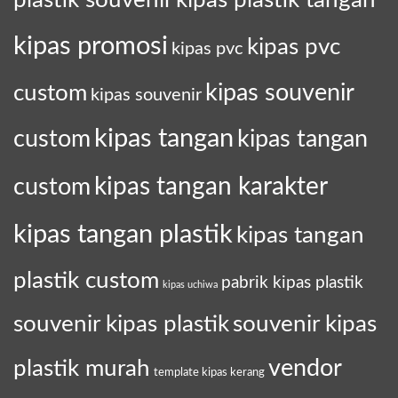
kipas promosi
kipas pvc
kipas pvc
custom
kipas souvenir
kipas souvenir
kipas tangan
kipas tangan
custom
kipas tangan karakter
custom
kipas tangan plastik
kipas tangan
plastik custom
pabrik kipas plastik
kipas uchiwa
souvenir kipas plastik
souvenir kipas
plastik murah
vendor
template kipas kerang