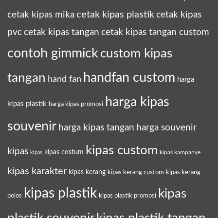
cetak kipas plastik
cetak kipas mika
cetak kipas
pvc
cetak kipas tangan
cetak kipas tangan custom
contoh gimmick
custom kipas
tangan
handfan custom
hand fan
harga
harga kipas
kipas plastik
harga kipas promosi
souvenir
harga kipas tangan
harga souvenir
kipas custom
kipas
kipas costum
kipas kampanye
kipas
kipas karakter
kipas kerang
kipas kerang custom
kipas kerang
kipas plastik
kipas
polos
kipas plastik promosi
plastik souvenir
kipas plastik tangan