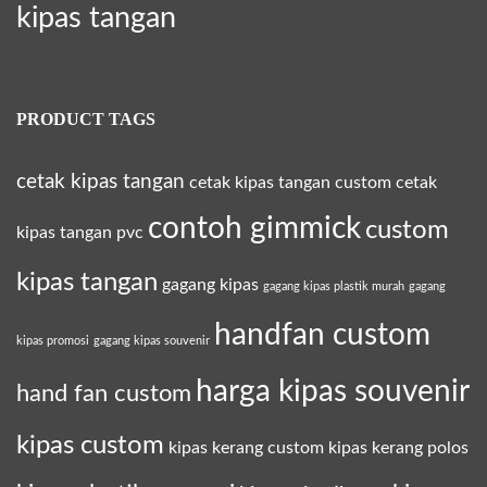
kipas tangan
PRODUCT TAGS
cetak kipas tangan
cetak kipas tangan custom
cetak
contoh gimmick
custom
kipas tangan pvc
kipas tangan
gagang kipas
gagang kipas plastik murah
gagang
handfan custom
kipas promosi
gagang kipas souvenir
harga kipas souvenir
hand fan custom
kipas custom
kipas kerang custom
kipas kerang polos