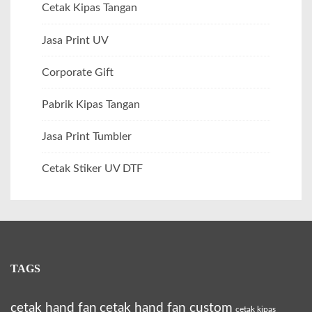
Cetak Kipas Tangan
Jasa Print UV
Corporate Gift
Pabrik Kipas Tangan
Jasa Print Tumbler
Cetak Stiker UV DTF
TAGS
cetak hand fan
cetak hand fan custom
cetak kipas