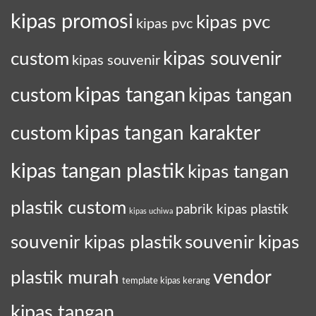
kipas promosi
kipas pvc
kipas pvc
custom
kipas souvenir
kipas souvenir
kipas tangan
kipas tangan
custom
kipas tangan karakter
custom
kipas tangan plastik
kipas tangan
plastik custom
pabrik kipas plastik
kipas uchiwa
souvenir kipas plastik
souvenir kipas
plastik murah
vendor
template kipas kerang
kipas tangan