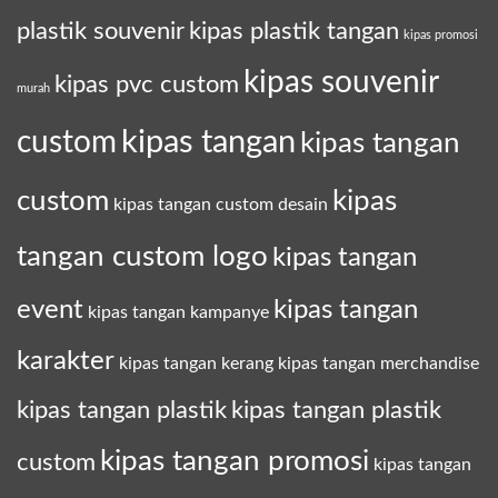
plastik souvenir
kipas plastik tangan
kipas promosi
kipas souvenir
kipas pvc custom
murah
kipas tangan
custom
kipas tangan
custom
kipas
kipas tangan custom desain
tangan custom logo
kipas tangan
event
kipas tangan
kipas tangan kampanye
karakter
kipas tangan kerang
kipas tangan merchandise
kipas tangan plastik
kipas tangan plastik
kipas tangan promosi
custom
kipas tangan