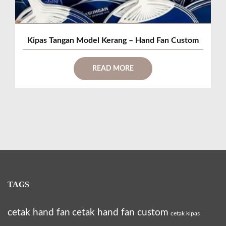
Kipas Tangan Model Kerang – Hand Fan Custom
READ MORE
TAGS
cetak hand fan
cetak hand fan custom
cetak kipas