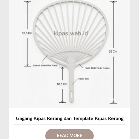
Gagang Kipas Kerang dan Template Kipas Kerang
READ MORE