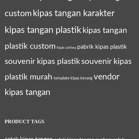
kipas tangan karakter
custom
kipas tangan plastik
kipas tangan
plastik custom
pabrik kipas plastik
kipas uchiwa
souvenir kipas plastik
souvenir kipas
plastik murah
vendor
template kipas kerang
kipas tangan
PRODUCT TAGS