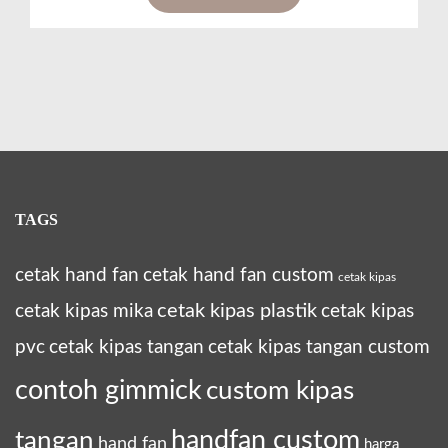
TAGS
cetak hand fan
cetak hand fan custom
cetak kipas
cetak kipas plastik
cetak kipas mika
cetak kipas
pvc
cetak kipas tangan
cetak kipas tangan custom
contoh gimmick
custom kipas
tangan
handfan custom
hand fan
harga