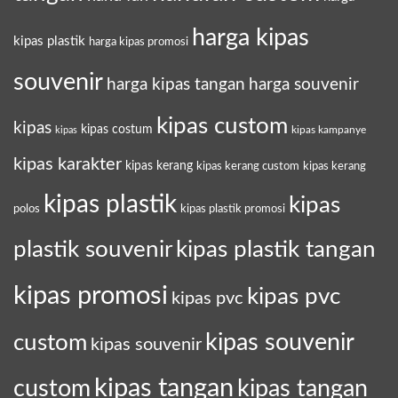
harga kipas
kipas plastik
harga kipas promosi
souvenir
harga kipas tangan
harga souvenir
kipas custom
kipas
kipas costum
kipas kampanye
kipas
kipas karakter
kipas kerang
kipas kerang custom
kipas kerang
kipas plastik
kipas
polos
kipas plastik promosi
plastik souvenir
kipas plastik tangan
kipas promosi
kipas pvc
kipas pvc
custom
kipas souvenir
kipas souvenir
kipas tangan
kipas tangan
custom