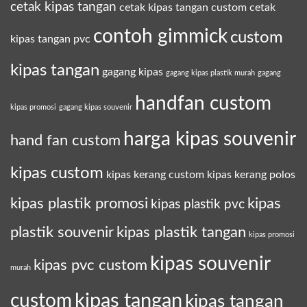
cetak kipas tangan
cetak kipas tangan custom
cetak
contoh gimmick
custom
kipas tangan pvc
kipas tangan
gagang kipas
gagang kipas plastik murah
gagang
handfan custom
kipas promosi
gagang kipas souvenir
harga kipas souvenir
hand fan custom
kipas custom
kipas kerang custom
kipas kerang polos
kipas plastik promosi
kipas
kipas plastik pvc
plastik souvenir
kipas plastik tangan
kipas promosi
kipas souvenir
kipas pvc custom
murah
kipas tangan
custom
kipas tangan