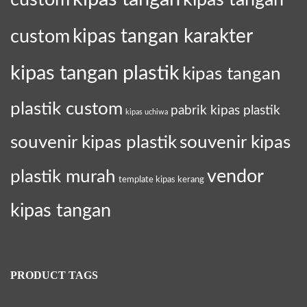
custom
kipas tangan karakter
custom
kipas tangan plastik
kipas tangan
plastik custom
pabrik kipas plastik
kipas uchiwa
souvenir kipas plastik
souvenir kipas
plastik murah
vendor
template kipas kerang
kipas tangan
PRODUCT TAGS