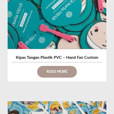
Kipas Tangan Plastik PVC – Hand Fan Custom
READ MORE