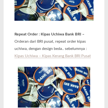
Repeat Order : Kipas Uchiwa Bank BRI –
Orderan dari BRI pusat, repeat order kipas
uchiwa, dengan design beda.. sebelumnya :
Kipas Uchiwa – Kipas Kerang Bank BRI Pusat