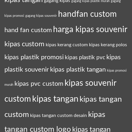
gagang kipas
gagang kipas plastik murah
gagang
handfan custom
kipas promosi
gagang kipas souvenir
harga kipas souvenir
hand fan custom
kipas custom
kipas kerang custom
kipas kerang polos
kipas plastik promosi
kipas
kipas plastik pvc
plastik souvenir
kipas plastik tangan
kipas promosi
kipas souvenir
kipas pvc custom
murah
kipas tangan
custom
kipas tangan
custom
kipas
kipas tangan custom desain
tangan custom logo
kipas tangan