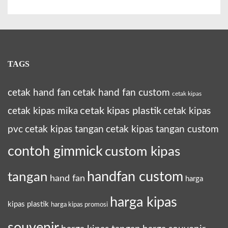
TAGS
cetak hand fan
cetak hand fan custom
cetak kipas
cetak kipas plastik
cetak kipas mika
cetak kipas
pvc
cetak kipas tangan
cetak kipas tangan custom
contoh gimmick
custom kipas
tangan
handfan custom
hand fan
harga
harga kipas
kipas plastik
harga kipas promosi
souvenir