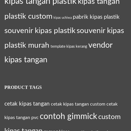
kipas tangan plastik
kipas tangan
plastik custom
pabrik kipas plastik
kipas uchiwa
souvenir kipas plastik
souvenir kipas
plastik murah
vendor
template kipas kerang
kipas tangan
PRODUCT TAGS
cetak kipas tangan
cetak kipas tangan custom
cetak
contoh gimmick
custom
kipas tangan pvc
kipas tangan