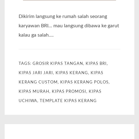
Dikirim langsung ke rumah salah seorang
karyawan BRI… mau langsung dibawa ke garut
kalau ga salah….
TAGS:
GROSIR KIPAS TANGAN
,
KIPAS BRI
,
KIPAS JARI JARI
,
KIPAS KERANG
,
KIPAS
KERANG CUSTOM
,
KIPAS KERANG POLOS
,
KIPAS MURAH
,
KIPAS PROMOSI
,
KIPAS
UCHIWA
,
TEMPLATE KIPAS KERANG