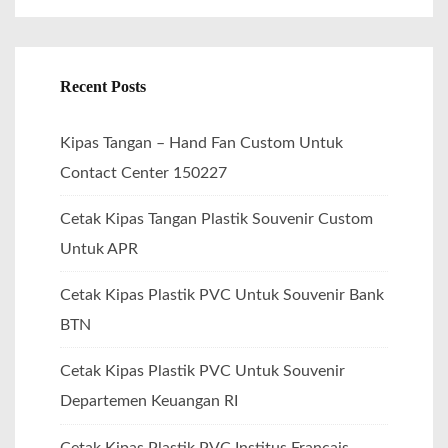
o
r
:
Recent Posts
Kipas Tangan – Hand Fan Custom Untuk
Contact Center 150227
Cetak Kipas Tangan Plastik Souvenir Custom
Untuk APR
Cetak Kipas Plastik PVC Untuk Souvenir Bank
BTN
Cetak Kipas Plastik PVC Untuk Souvenir
Departemen Keuangan RI
Cetak Kipas Plastik PVC Institus Francais