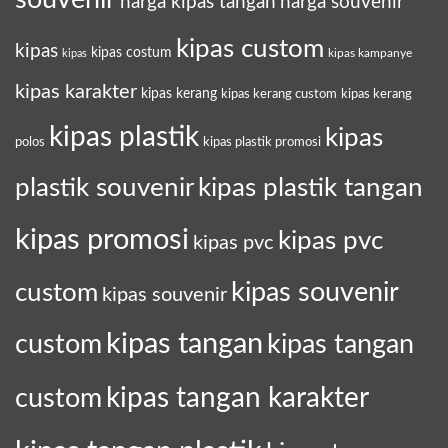
harga kipas tangan
harga souvenir
kipas custom
kipas
kipas costum
kipas kampanye
kipas
kipas karakter
kipas kerang
kipas kerang custom
kipas kerang
kipas plastik
kipas
polos
kipas plastik promosi
plastik souvenir
kipas plastik tangan
kipas promosi
kipas pvc
kipas pvc
custom
kipas souvenir
kipas souvenir
kipas tangan
kipas tangan
custom
kipas tangan karakter
custom