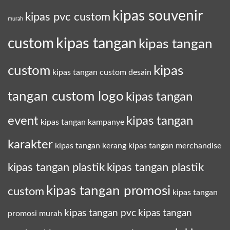
kipas souvenir
kipas pvc custom
murah
kipas tangan
custom
kipas tangan
custom
kipas
kipas tangan custom desain
tangan custom logo
kipas tangan
event
kipas tangan
kipas tangan kampanye
karakter
kipas tangan kerang
kipas tangan merchandise
kipas tangan plastik
kipas tangan plastik
kipas tangan promosi
custom
kipas tangan
kipas tangan pvc
kipas tangan
promosi murah