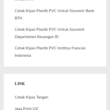
Cetak Kipas Plastik PVC Untuk Souvenir Bank
BTN
Cetak Kipas Plastik PVC Untuk Souvenir
Departemen Keuangan RI
Cetak Kipas Plastik PVC Institus Francais
Indonesia
LINK
Cetak Kipas Tangan
Jasa Print UV