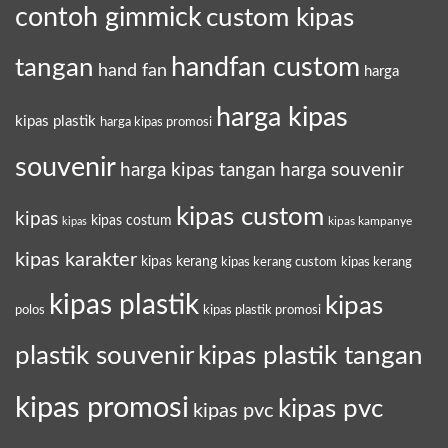
contoh gimmick
custom kipas
tangan
handfan custom
hand fan
harga
harga kipas
kipas plastik
harga kipas promosi
souvenir
harga kipas tangan
harga souvenir
kipas custom
kipas
kipas costum
kipas kampanye
kipas
kipas karakter
kipas kerang
kipas kerang custom
kipas kerang
kipas plastik
kipas
polos
kipas plastik promosi
plastik souvenir
kipas plastik tangan
kipas promosi
kipas pvc
kipas pvc