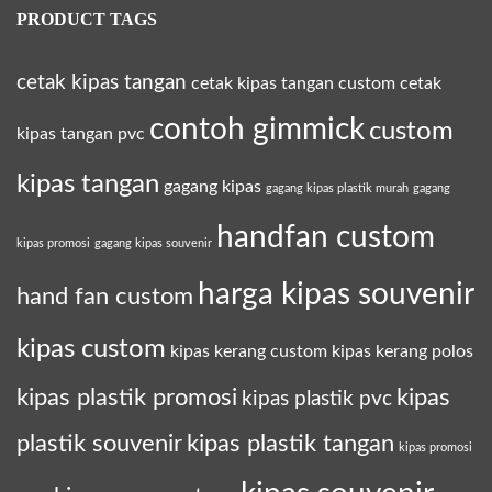
PRODUCT TAGS
cetak kipas tangan
cetak kipas tangan custom
cetak
contoh gimmick
custom
kipas tangan pvc
kipas tangan
gagang kipas
gagang kipas plastik murah
gagang
handfan custom
kipas promosi
gagang kipas souvenir
harga kipas souvenir
hand fan custom
kipas custom
kipas kerang custom
kipas kerang polos
kipas plastik promosi
kipas
kipas plastik pvc
plastik souvenir
kipas plastik tangan
kipas promosi