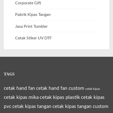
Corporate Gift
Pabrik Kipas Tangan
Jasa Print Tumbler
Cetak Stiker UV DTF
TAGS
cetak hand fan
cetak hand fan custom
cetak kipas
cetak kipas plastik
cetak kipas mika
cetak kipas
pvc
cetak kipas tangan
cetak kipas tangan custom