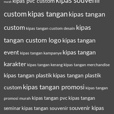
kipas souvenir
kipas pvc custom
murah
kipas tangan
custom
kipas tangan
custom
kipas
kipas tangan custom desain
tangan custom logo
kipas tangan
event
kipas tangan
kipas tangan kampanye
karakter
kipas tangan kerang
kipas tangan merchandise
kipas tangan plastik
kipas tangan plastik
kipas tangan promosi
custom
kipas tangan
kipas tangan pvc
kipas tangan
promosi murah
souvenir kipas
seminar
kipas tangan souvenir