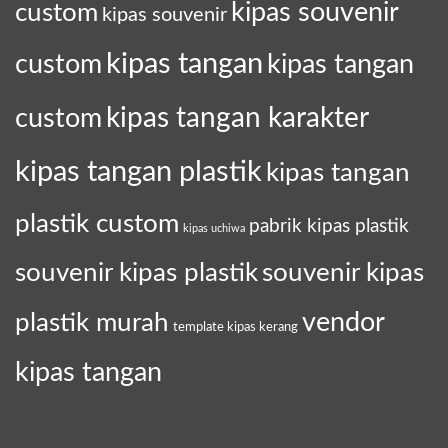
custom
kipas souvenir
kipas souvenir
kipas tangan
kipas tangan
custom
kipas tangan karakter
custom
kipas tangan plastik
kipas tangan
plastik custom
pabrik kipas plastik
kipas uchiwa
souvenir kipas plastik
souvenir kipas
plastik murah
vendor
template kipas kerang
kipas tangan