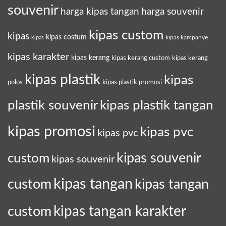
souvenir
harga kipas tangan
harga souvenir
kipas custom
kipas
kipas costum
kipas kampanye
kipas
kipas karakter
kipas kerang
kipas kerang custom
kipas kerang
kipas plastik
kipas
polos
kipas plastik promosi
plastik souvenir
kipas plastik tangan
kipas promosi
kipas pvc
kipas pvc
custom
kipas souvenir
kipas souvenir
kipas tangan
kipas tangan
custom
kipas tangan karakter
custom