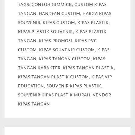
TAGS:
CONTOH GIMMICK
,
CUSTOM KIPAS
TANGAN
,
HANDFAN CUSTOM
,
HARGA KIPAS
SOUVENIR
,
KIPAS CUSTOM
,
KIPAS PLASTIK
,
KIPAS PLASTIK SOUVENIR
,
KIPAS PLASTIK
TANGAN
,
KIPAS PROMOSI
,
KIPAS PVC
CUSTOM
,
KIPAS SOUVENIR CUSTOM
,
KIPAS
TANGAN
,
KIPAS TANGAN CUSTOM
,
KIPAS
TANGAN KARAKTER
,
KIPAS TANGAN PLASTIK
,
KIPAS TANGAN PLASTIK CUSTOM
,
KIPAS VIP
EDUCATION
,
SOUVENIR KIPAS PLASTIK
,
SOUVENIR KIPAS PLASTIK MURAH
,
VENDOR
KIPAS TANGAN