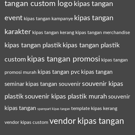
tangan custom logo
kipas tangan
event
kipas tangan
kipas tangan kampanye
karakter
kipas tangan kerang
kipas tangan merchandise
kipas tangan plastik
kipas tangan plastik
kipas tangan promosi
custom
kipas tangan
kipas tangan pvc
kipas tangan
promosi murah
souvenir kipas
seminar
kipas tangan souvenir
plastik
souvenir kipas plastik murah
souvenir
kipas tangan
template kipas kerang
sparepart kipas tangan
vendor kipas tangan
vendor kipas custom