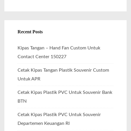
o
r
:
Recent Posts
Kipas Tangan – Hand Fan Custom Untuk
Contact Center 150227
Cetak Kipas Tangan Plastik Souvenir Custom
Untuk APR
Cetak Kipas Plastik PVC Untuk Souvenir Bank
BTN
Cetak Kipas Plastik PVC Untuk Souvenir
Departemen Keuangan RI