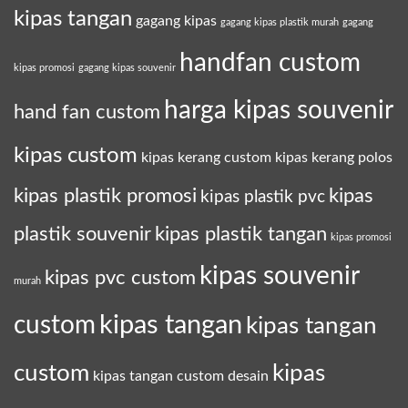
kipas tangan
gagang kipas
gagang kipas plastik murah
gagang
handfan custom
kipas promosi
gagang kipas souvenir
harga kipas souvenir
hand fan custom
kipas custom
kipas kerang custom
kipas kerang polos
kipas plastik promosi
kipas
kipas plastik pvc
plastik souvenir
kipas plastik tangan
kipas promosi
kipas souvenir
kipas pvc custom
murah
kipas tangan
custom
kipas tangan
custom
kipas
kipas tangan custom desain