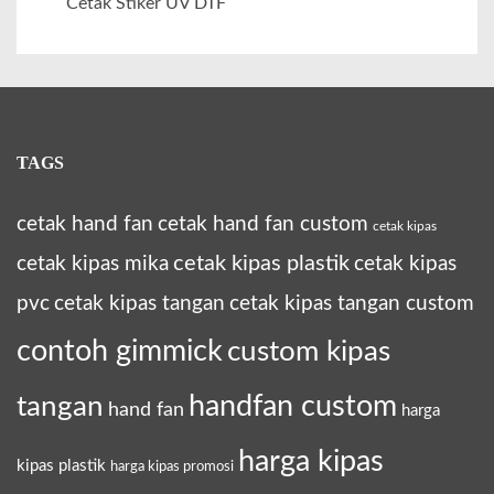
Cetak Stiker UV DTF
TAGS
cetak hand fan
cetak hand fan custom
cetak kipas
cetak kipas plastik
cetak kipas mika
cetak kipas
pvc
cetak kipas tangan
cetak kipas tangan custom
contoh gimmick
custom kipas
tangan
handfan custom
hand fan
harga
harga kipas
kipas plastik
harga kipas promosi