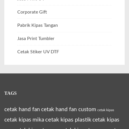
Corporate Gift
Pabrik Kipas Tangan
Jasa Print Tumbler
Cetak Stiker UV DTF
TAGS
cetak hand fan
cetak hand fan custom
cetak kipas
cetak kipas plastik
cetak kipas mika
cetak kipas