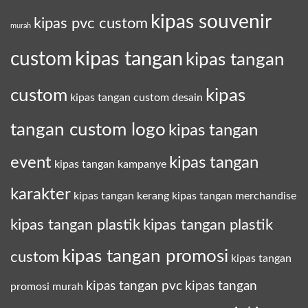
kipas souvenir
kipas pvc custom
murah
kipas tangan
custom
kipas tangan
custom
kipas
kipas tangan custom desain
tangan custom logo
kipas tangan
event
kipas tangan
kipas tangan kampanye
karakter
kipas tangan kerang
kipas tangan merchandise
kipas tangan plastik
kipas tangan plastik
kipas tangan promosi
custom
kipas tangan
kipas tangan pvc
kipas tangan
promosi murah