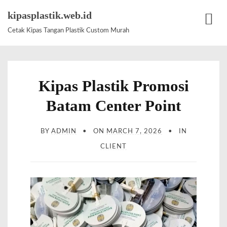
S
kipasplastik.web.id
k
Cetak Kipas Tangan Plastik Custom Murah
M
i
e
p
n
t
u
Kipas Plastik Promosi
o
c
Batam Center Point
o
n
BY
ADMIN
ON
MARCH 7, 2026
IN
t
CLIENT
e
n
t