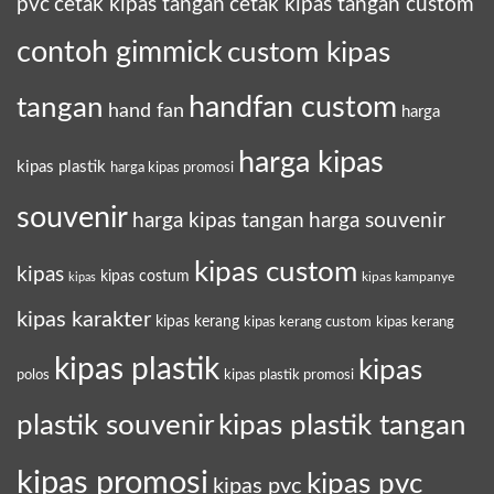
pvc
cetak kipas tangan
cetak kipas tangan custom
contoh gimmick
custom kipas
tangan
handfan custom
hand fan
harga
harga kipas
kipas plastik
harga kipas promosi
souvenir
harga kipas tangan
harga souvenir
kipas custom
kipas
kipas costum
kipas kampanye
kipas
kipas karakter
kipas kerang
kipas kerang custom
kipas kerang
kipas plastik
kipas
polos
kipas plastik promosi
plastik souvenir
kipas plastik tangan
kipas promosi
kipas pvc
kipas pvc