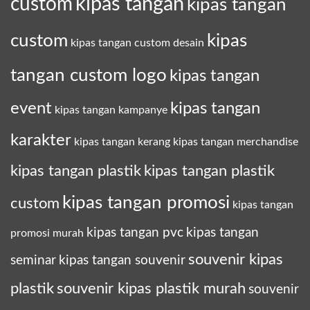
kipas tangan
custom
kipas tangan
custom
kipas
kipas tangan custom desain
tangan custom logo
kipas tangan
event
kipas tangan
kipas tangan kampanye
karakter
kipas tangan kerang
kipas tangan merchandise
kipas tangan plastik
kipas tangan plastik
kipas tangan promosi
custom
kipas tangan
kipas tangan pvc
kipas tangan
promosi murah
souvenir kipas
seminar
kipas tangan souvenir
plastik
souvenir kipas plastik murah
souvenir