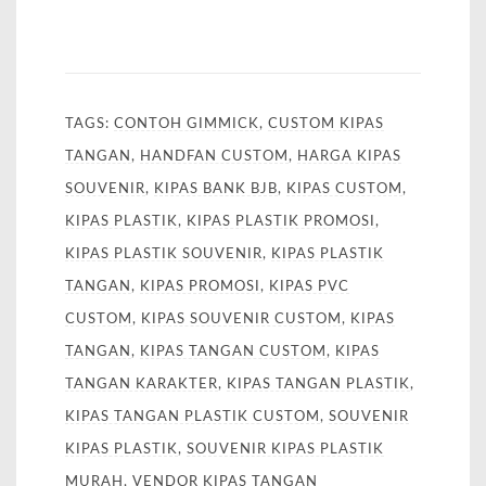
TAGS:
CONTOH GIMMICK
,
CUSTOM KIPAS
TANGAN
,
HANDFAN CUSTOM
,
HARGA KIPAS
SOUVENIR
,
KIPAS BANK BJB
,
KIPAS CUSTOM
,
KIPAS PLASTIK
,
KIPAS PLASTIK PROMOSI
,
KIPAS PLASTIK SOUVENIR
,
KIPAS PLASTIK
TANGAN
,
KIPAS PROMOSI
,
KIPAS PVC
CUSTOM
,
KIPAS SOUVENIR CUSTOM
,
KIPAS
TANGAN
,
KIPAS TANGAN CUSTOM
,
KIPAS
TANGAN KARAKTER
,
KIPAS TANGAN PLASTIK
,
KIPAS TANGAN PLASTIK CUSTOM
,
SOUVENIR
KIPAS PLASTIK
,
SOUVENIR KIPAS PLASTIK
MURAH
,
VENDOR KIPAS TANGAN