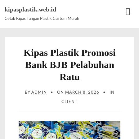
S
kipasplastik.web.id
k
Cetak Kipas Tangan Plastik Custom Murah
M
i
e
p
n
t
u
Kipas Plastik Promosi
o
c
Bank BJB Pelabuhan
o
Ratu
n
t
BY
ADMIN
ON
MARCH 8, 2026
IN
e
CLIENT
n
t