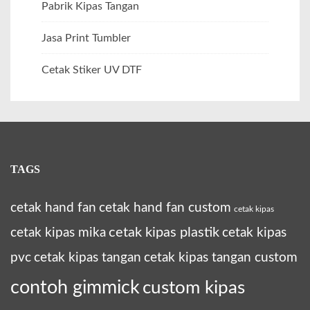
Pabrik Kipas Tangan
Jasa Print Tumbler
Cetak Stiker UV DTF
TAGS
cetak hand fan
cetak hand fan custom
cetak kipas
cetak kipas plastik
cetak kipas mika
cetak kipas
pvc
cetak kipas tangan
cetak kipas tangan custom
contoh gimmick
custom kipas