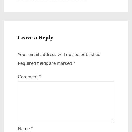
Leave a Reply
Your email address will not be published.
Required fields are marked
*
Comment
*
Name
*