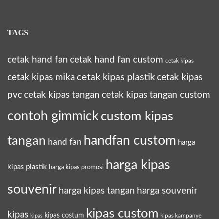
TAGS
cetak hand fan
cetak hand fan custom
cetak kipas
cetak kipas plastik
cetak kipas mika
cetak kipas
pvc
cetak kipas tangan
cetak kipas tangan custom
contoh gimmick
custom kipas
tangan
handfan custom
hand fan
harga
harga kipas
kipas plastik
harga kipas promosi
souvenir
harga kipas tangan
harga souvenir
kipas custom
kipas
kipas costum
kipas kampanye
kipas