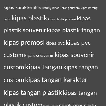
kipas karakter
kipas kerang
kipas kerang custom
kipas kerang
kipas plastik
kipas
polos
kipas plastik promosi
plastik souvenir
kipas plastik tangan
kipas promosi
kipas pvc
kipas pvc
custom
kipas souvenir
kipas souvenir
kipas tangan
kipas tangan
custom
kipas tangan karakter
custom
kipas tangan plastik
kipas tangan
plastik custom
pabrik kipas plastik