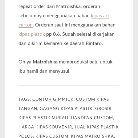
repeat order dari Matroishka, orderan
sebelumnya menggunakan bahan
kipas art
carton
. Orderan saat ini menggunakan bahan
kipas plastik
pp 0,6. Sudah selesai dikerjakan
dan dikirim kemaren ke daerah Bintaro.
Oh ya
Matroishka
memproduksi baju untuk
ibu hamil dan menyusui.
TAGS:
CONTOH GIMMICK
,
CUSTOM KIPAS
TANGAN
,
GAGANG KIPAS PLASTIK
,
GROSIR
KIPAS PLASTIK MURAH
,
HANDFAN CUSTOM
,
HARGA KIPAS SOUVENIR
,
JUAL KIPAS PLASTIK
POLOS
,
KIPAS CUSTOM
,
KIPAS MATROISHKA
,