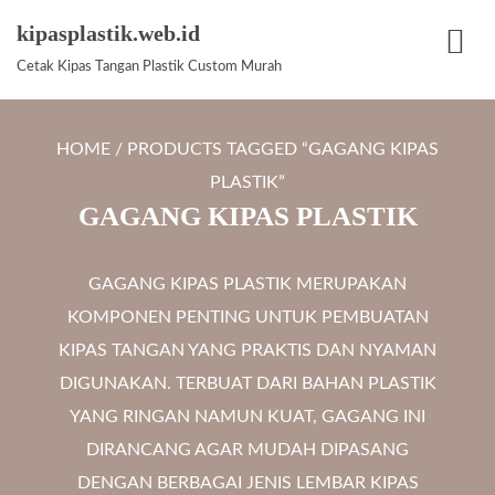
S
kipasplastik.web.id
k
Cetak Kipas Tangan Plastik Custom Murah
M
i
e
p
n
t
HOME
/ PRODUCTS TAGGED “GAGANG KIPAS
u
o
PLASTIK”
GAGANG KIPAS PLASTIK
c
o
n
GAGANG KIPAS PLASTIK MERUPAKAN
t
KOMPONEN PENTING UNTUK PEMBUATAN
e
KIPAS TANGAN YANG PRAKTIS DAN NYAMAN
n
DIGUNAKAN. TERBUAT DARI BAHAN PLASTIK
t
YANG RINGAN NAMUN KUAT, GAGANG INI
DIRANCANG AGAR MUDAH DIPASANG
DENGAN BERBAGAI JENIS LEMBAR KIPAS